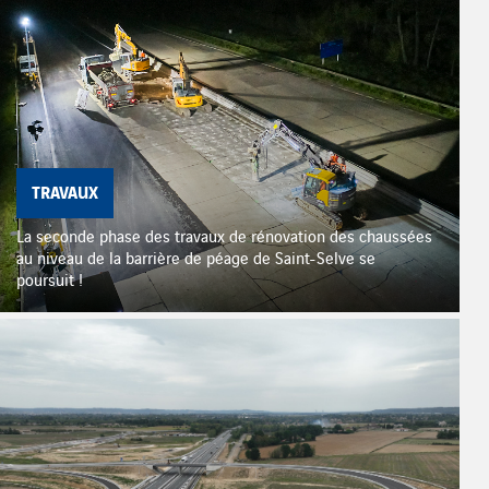
TRAVAUX
La seconde phase des travaux de rénovation des chaussées
au niveau de la barrière de péage de Saint-Selve se
poursuit !