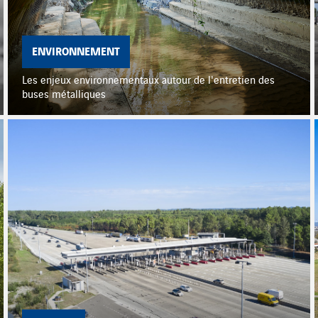
ENVIRONNEMENT
Les enjeux environnementaux autour de l'entretien des
buses métalliques