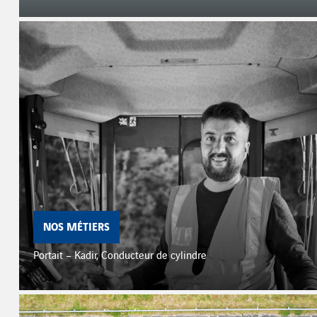
NOS MÉTIERS
Portait – Kadir, Conducteur de cylindre