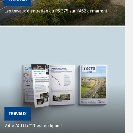
Les travaux d'entretien du PS 375 sur l'A62 démarrent !
TRAVAUX
Votre ACTU n°11 est en ligne !