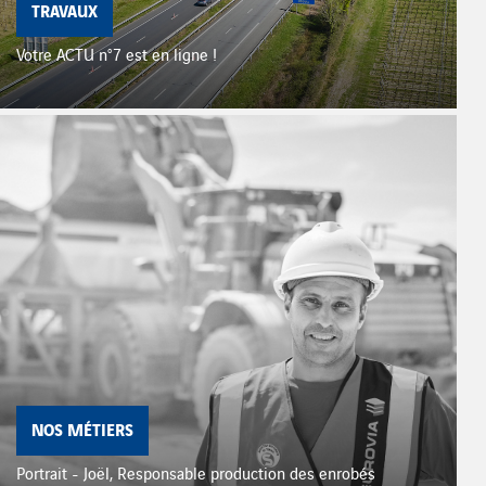
TRAVAUX
Votre ACTU n°7 est en ligne !
NOS MÉTIERS
Portrait - Joël, Responsable production des enrobés