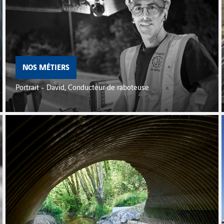
NOS MÉTIERS
Portrait - David, Conducteur de raboteuse