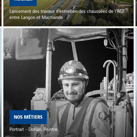
Lancement des travaux d’entretien des chaussées de l’A62
entre Langon et Marmande
NOS MÉTIERS
Portrait - Dorian, Peintre