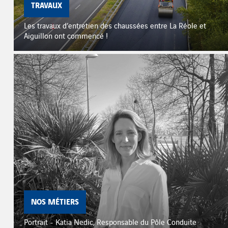
TRAVAUX
Les travaux d’entretien des chaussées entre La Réole et
Aiguillon ont commencé !
NOS MÉTIERS
Portrait - Katia Nedic, Responsable du Pôle Conduite