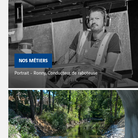
NOS MÉTIERS
Portrait - Ronny, Conducteur de raboteuse