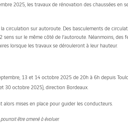
embre 2025, les travaux de rénovation des chaussées en s
la circulation sur autoroute. Des basculements de circula
 2 sens sur le même côté de l’autoroute. Néanmoins, des f
ires lorsque les travaux se dérouleront à leur hauteur.
septembre, 13 et 14 octobre 2025 de 20h à 6h depuis Toul
et 30 octobre 2025), direction Bordeaux.
t alors mises en place pour guider les conducteurs.
pourrait être amené à évoluer.