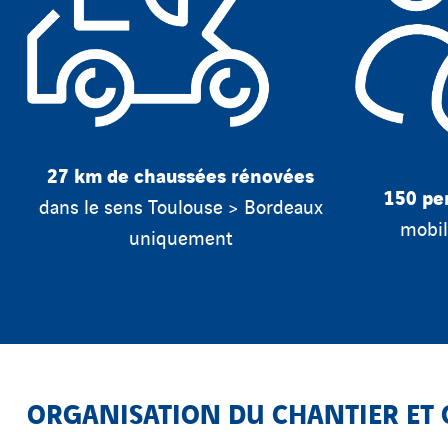
27 km de chaussées rénovées
150 pe
dans le sens Toulouse > Bordeaux
mobil
uniquement
ORGANISATION DU CHANTIER ET 