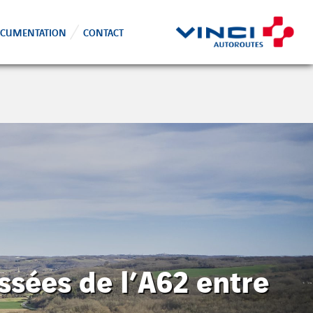
CUMENTATION
CONTACT
ssées de l’A62 entre