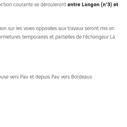
entre Langon (n°3) et
ection courante se dérouleront
tion sur les voies opposées aux travaux seront mis en
ermetures temporaires et partielles de l’échangeur La
ouse vers Pau et depuis Pau vers Bordeaux