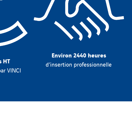
Environ 2440 heures
s HT
d’insertion professionnelle
par VINCI