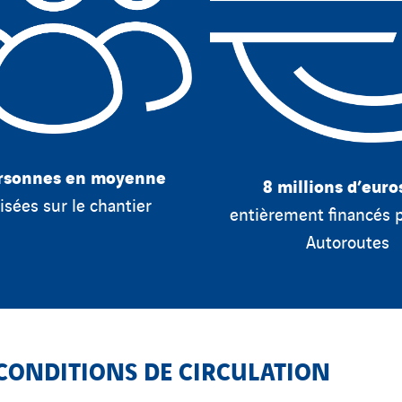
rsonnes en moyenne
8 millions d’euro
isées sur le chantier
entièrement financés 
Autoroutes
CONDITIONS DE CIRCULATION