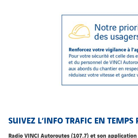
SUIVEZ L’INFO TRAFIC EN TEMPS R
Radio VINCI Autoroutes (107.7) et son application