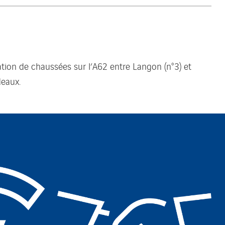
ion de chaussées sur l’A62 entre Langon (n°3) et
deaux.