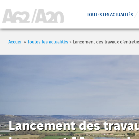
Cookies management panel
TOUTES LES ACTUALITÉS
Accueil
»
Toutes les actualités
»
Lancement des travaux d’entreti
Lancement des travau