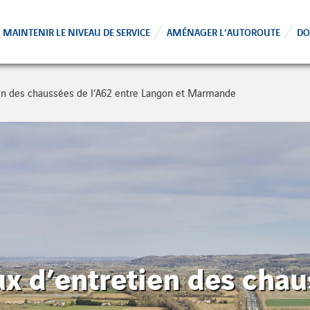
MAINTENIR LE NIVEAU DE SERVICE
AMÉNAGER L’AUTOROUTE
DO
en des chaussées de l’A62 entre Langon et Marmande
x d’entretien des chau