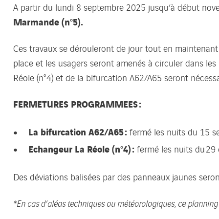
A partir du lundi 8 septembre 2025 jusqu’à début nov
Marmande (n°5).
Ces travaux se dérouleront de jour tout en maintenant 
place et les usagers seront amenés à circuler dans les
Réole (n°4) et de la bifurcation A62/A65 seront nécessa
FERMETURES PROGRAMMEES :
La bifurcation A62/A65 :
fermé les nuits du 15 
Echangeur La Réole (n°4) :
fermé les nuits du 29 
Des déviations balisées par des panneaux jaunes seron
*En cas d’aléas techniques ou météorologiques, ce planning 