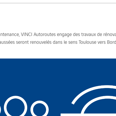
ntenance, VINCI Autoroutes engage des travaux de rénovat
aussées seront renouvelés dans le sens Toulouse vers Bor