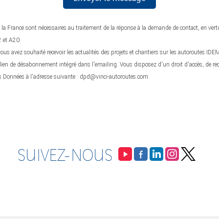
 la France sont nécessaires au traitement de la réponse à la demande de contact, en vert
2 et A20.
 avez souhaité recevoir les actualités des projets et chantiers sur les autoroutes IDEM 
ien de désabonnement intégré dans l'emailing. Vous disposez d'un droit d'accès, de rectif
s Données à l'adresse suivante :
dpd@vinci-autoroutes.com
.
SUIVEZ-NOUS