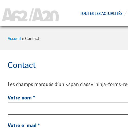
Cookies management panel
TOUTES LES ACTUALITÉS
Accueil
»
Contact
Contact
Les champs marqués d’un <span class="ninja-forms-re
Votre nom
*
Votre e-mail
*