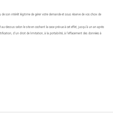
u de son intérêt légitime de gérer votre demande et sous réserve de vos choix de
au-dessus selon le site en cochant la case prévue à cet effet, jusqu'à un an après
ication, d'un droit de limitation, à la portabilité, à l'effacement des données à