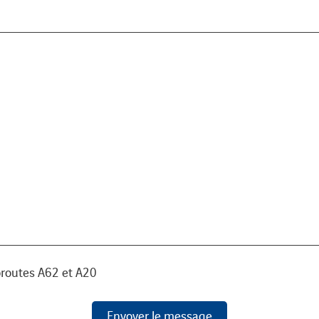
toroutes A62 et A20