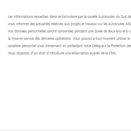
Les informations recueillies dans ce formulaire par la société Autoroutes du Sud de
vous informer des actualités relatives aux projets et travaux sur les autoroutes A6
Vos données personnelles seront conservées pendant une durée de deux ans et si vous
la mise en service des dernières opérations. Vous pouvez à tout moment utiliser le l
caractère personnel vous concernant en contactant notre Délégué à la Protection de
Vous disposez d'un droit d'introduire une réclamation auprès de la CNIL.