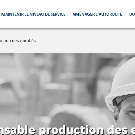
MAINTENIR LE NIVEAU DE SERVICE
AMÉNAGER L’AUTOROUTE
DO
duction des enrobés
onsable production des