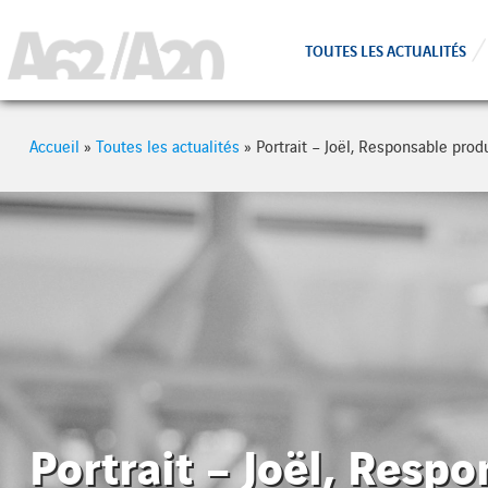
Cookies management panel
TOUTES LES ACTUALITÉS
Accueil
»
Toutes les actualités
»
Portrait – Joël, Responsable pro
Portrait – Joël, Resp