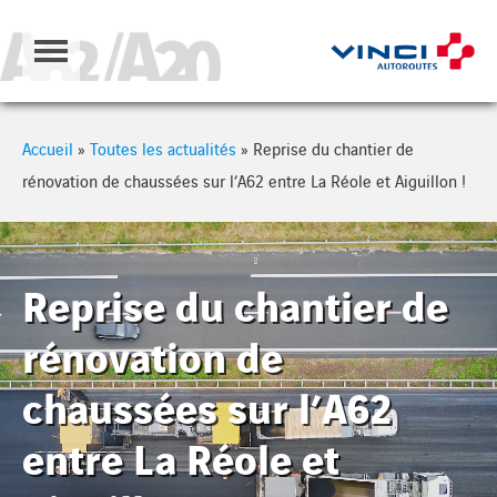
Cookies management panel
Accueil
»
Toutes les actualités
»
Reprise du chantier de
rénovation de chaussées sur l’A62 entre La Réole et Aiguillon !
Reprise du chantier de
rénovation de
chaussées sur l’A62
entre La Réole et