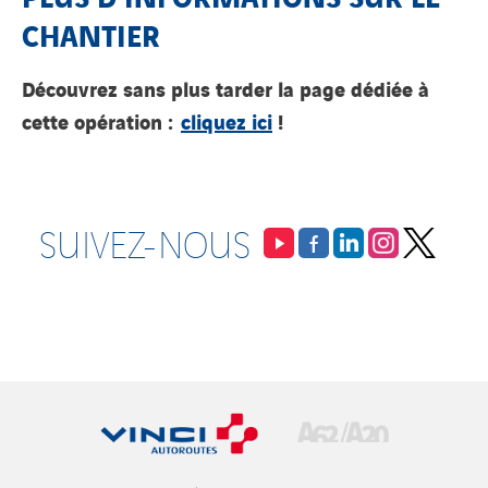
CHANTIER
Découvrez sans plus tarder la page dédiée à
cette opération :
cliquez ici
!
SUIVEZ-NOUS