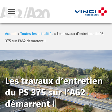
Cookies management panel
Accueil
»
Toutes les actualités
»
Les travaux d’entretien du PS
375 sur l’A62 démarrent !
Les travaux d’entretien
du PS 375 sur l’A62
démarrent !