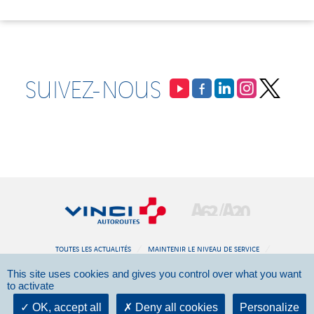
SUIVEZ-NOUS
TOUTES LES ACTUALITÉS
MAINTENIR LE NIVEAU DE SERVICE
AMÉNAGER L’AUTOROUTE
DOCUMENTATION
CONTACT
This site uses cookies and gives you control over what you want
to activate
©2026 - VINCI Autoroutes -
Mentions légales
OK, accept all
Deny all cookies
Personalize
Données personnelles
-
Politique cookies