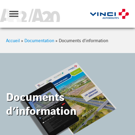
Cookies management panel
Accueil
»
Documentation
»
Documents d’information
Documents
d’information