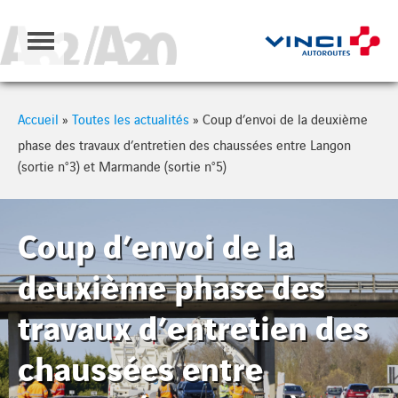
Cookies management panel
Accueil
»
Toutes les actualités
»
Coup d’envoi de la deuxième
phase des travaux d’entretien des chaussées entre Langon
(sortie n°3) et Marmande (sortie n°5)
Coup d’envoi de la
deuxième phase des
travaux d’entretien des
chaussées entre